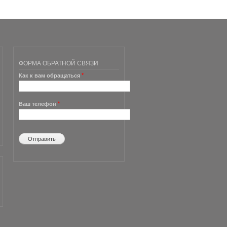
ФОРМА ОБРАТНОЙ СВЯЗИ
Как к вам обращаться
*
Ваш телефон
*