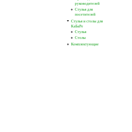
руководителей
Стулья для
посетителей
Стулья и столы для
КаБаРе
Стулья
Столы
Комплектующие